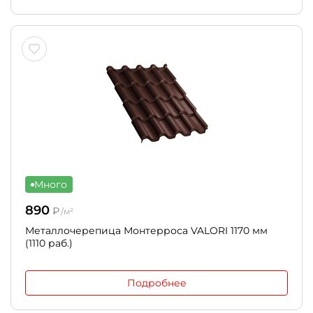
Много
890
₽
/м²
Металлочерепица Монтерроса VALORI 1170 мм
(1110 раб.)
Подробнее