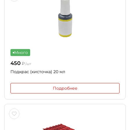
Много
450
₽
/шт
Подкрас (кисточка) 20 мл
Подробнее