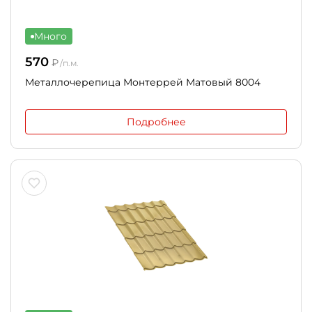
Много
570
₽
/п.м.
Металлочерепица Монтеррей Матовый 8004
Подробнее