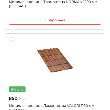
Металлочерепица Трамонтана NORMAN 1200 мм
(1155 раб.)
Подробнее
Много
850
₽
/м²
Металлочерепица Ламонтерра VALORI 1190 мм