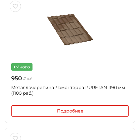
Много
950
₽
/м²
Металлочерепица Ламонтерра PURETAN 1190 мм
(1100 раб.)
Подробнее