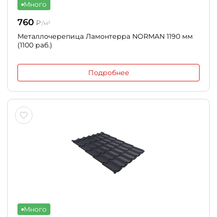
Много
760
₽
/м²
Металлочерепица Ламонтерра NORMAN 1190 мм
(1100 раб.)
Подробнее
Много