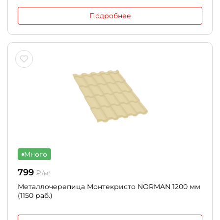
Подробнее
Много
799
₽
/м²
Металлочерепица Монтекристо NORMAN 1200 мм
(1150 раб.)