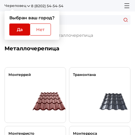
Череповец
8 (8202) 54-54-54
Выбран ваш город?
Да
Нет
Главная
Каталог
Металлочерепица
Металлочерепица
Монтеррей
Трамонтана
Монтекристо
Монтерроса