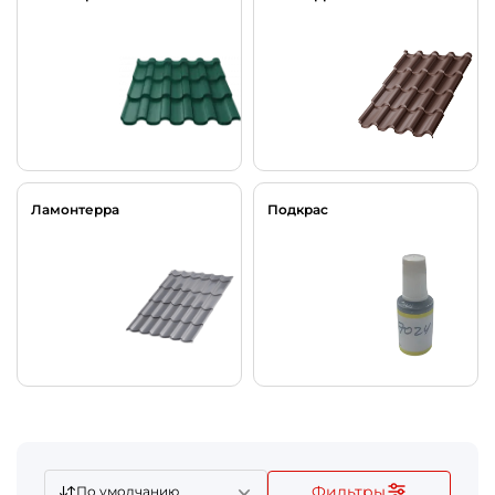
Ламонтерра
Подкрас
Фильтры
По умолчанию