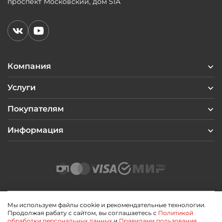
проспект Московский, дом 51А
Компания
Услуги
Покупателям
Информация
Мы используем файлы cookie и рекомендательные технологии.
Продолжая рабату с сайтом, вы соглашаетесь с
Политикой
2026 © Профиль Центр
обработки персональных данных
и
Правилами пользования