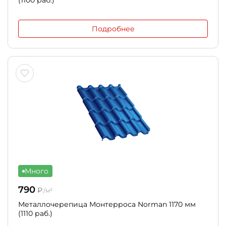
(1100 раб.)
Подробнее
Много
790
₽
/м²
Металлочерепица Монтерроса Norman 1170 мм
(1110 раб.)