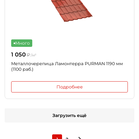
Много
1 050
₽
/м²
Металлочерепица Ламонтерра PURMAN 1190 мм
(1100 раб.)
Подробнее
Загрузить ещё