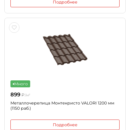
Подробнее
Много
899
₽
/м²
Металлочерепица Монтекристо VALORI 1200 мм
(1150 раб.)
Подробнее