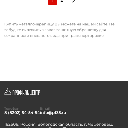
1
2
Купить металлочерепицу Вы можете на нашем сайте. Не
забудьте включить в заказ защитную обрешетку для
сохранности внешнего вида при транспортировке.
Телефон
Email
8 (8202) 54-54-54
info@pf35.ru
162606, Россия, Вологодская область, г. Череповец,