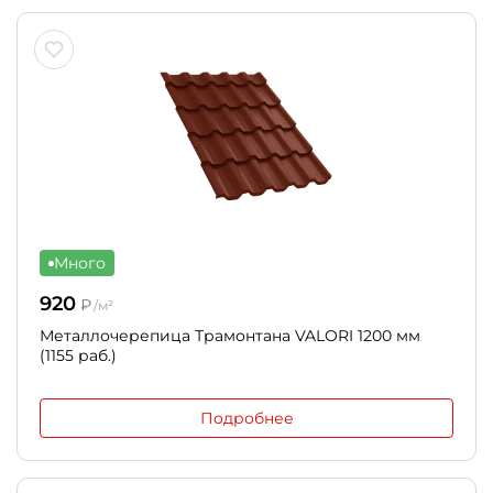
Много
920
₽
/м²
Металлочерепица Трамонтана VALORI 1200 мм
(1155 раб.)
Подробнее