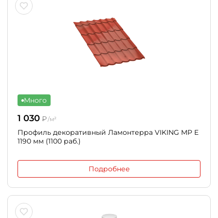
Много
1 030
₽
/м²
Профиль декоративный Ламонтерра VIKING MP E
1190 мм (1100 раб.)
Подробнее