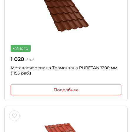
Много
1 020
₽
/м²
Металлочерепица Трамонтана PURETAN 1200 мм
(1155 раб.)
Подробнее