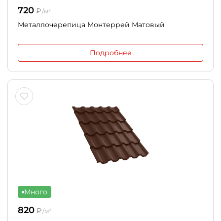
720
₽
/м²
Металлочерепица Монтеррей Матовый
Подробнее
Много
820
₽
/м²