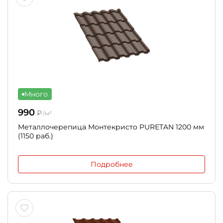
Много
990
₽
/м²
Металлочерепица Монтекристо PURETAN 1200 мм
(1150 раб.)
Подробнее