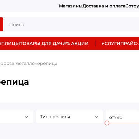
Магазины
Доставка и оплата
Сотр
ЕПЛИЦЫ
ТОВАРЫ ДЛЯ ДАЧИ
% АКЦИИ
УСЛУГИ
ПРАЙС-
рроса металлочерепица
репица
Тип профиля
от