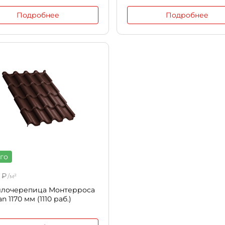
Подробнее
Подробнее
го
₽
/м²
ллочерепица Монтерроса
 1170 мм (1110 раб.)