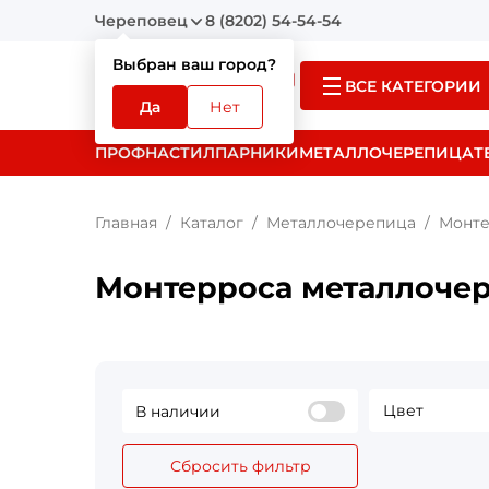
Череповец
8 (8202) 54-54-54
Выбран ваш город?
ВСЕ КАТЕГОРИИ
Да
Нет
ПРОФНАСТИЛ
ПАРНИКИ
МЕТАЛЛОЧЕРЕПИЦА
Т
Главная
Каталог
Металлочерепица
Монте
Монтерроса металлоче
Цвет
В наличии
Сбросить фильтр