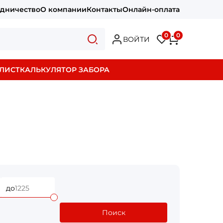
удничество
О компании
Контакты
Онлайн-оплата
0
0
ВОЙТИ
ЛИСТ
КАЛЬКУЛЯТОР ЗАБОРА
до
Поиск