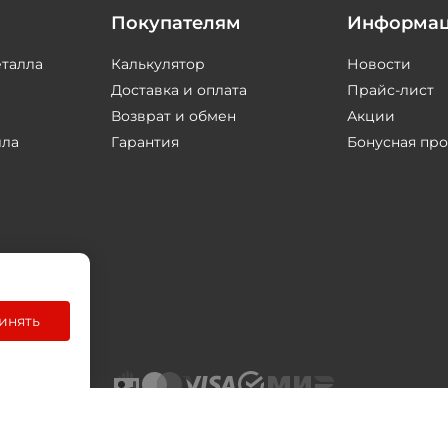
Покупателям
Информа
еталла
Калькулятор
Новости
Доставка и оплата
Прайс-лист
Возврат и обмен
Акции
лла
Гарантия
Бонусная пр
инять