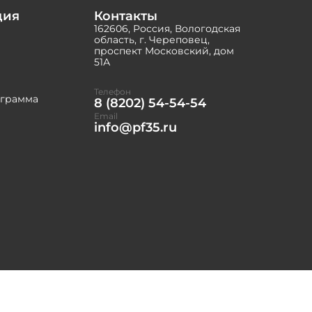
ция
Контакты
162606, Россия, Вологодская
область, г. Череповец,
проспект Московский, дом
51А
Телефон
ограмма
8 (8202) 54-54-54
Email
info@pf35.ru