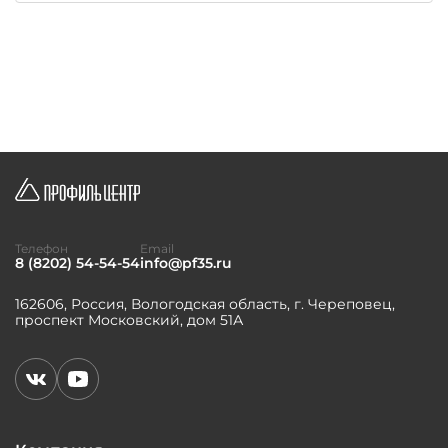
Телефон
Email
8 (8202) 54-54-54
info@pf35.ru
162606, Россия, Вологодская область, г. Череповец,
проспект Московский, дом 51А