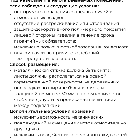
под навесами и в не отапливаемых помещения,
если соблюдены следующие условия:
нет прямого попадания солнечных лучей и
атмосферных осадков;
отсутствие растрескивания или отслаивания
защитно-декоративного полимерного покрытия
лицевой стороны изделия в течение срока
гарантийных обязательств;
исключена возможность образования конденсата
внутри пачки по причине колебаний
температуры и влажности.
Способ размещения:
металлическая стяжка должна быть снята;
листы должны располагаться на ровной
горизонтальной поверхности, на деревянных
подкладках по ширине больше листа и
толщиной не менее 50 мм, в таком количестве,
чтобы не допустить провисания пачки листа
между подкладками.
Дополнительные условия хранения:
исключить возможность механических
повреждений и смещения листов относительно
друг друга;
исключить воздействие агрессивных жидкостей