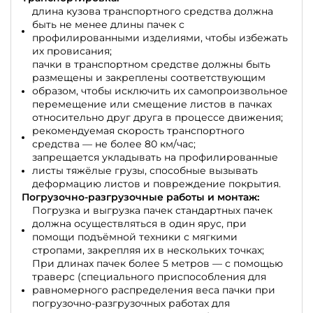
длина кузова транспортного средства должна
быть не менее длины пачек с
профилированными изделиями, чтобы избежать
их провисания;
пачки в транспортном средстве должны быть
размещены и закреплены соответствующим
образом, чтобы исключить их самопроизвольное
перемещение или смещение листов в пачках
относительно друг друга в процессе движения;
рекомендуемая скорость транспортного
средства — не более 80 км/час;
запрещается укладывать на профилированные
листы тяжёлые грузы, способные вызывать
деформацию листов и повреждение покрытия.
Погрузочно-разгрузочные работы и монтаж:
Погрузка и выгрузка пачек стандартных пачек
должна осуществляться в один ярус, при
помощи подъёмной техники с мягкими
стропами, закрепляя их в нескольких точках;
При длинах пачек более 5 метров — с помощью
траверс (специального приспособления для
равномерного распределения веса пачки при
погрузочно-разгрузочных работах для