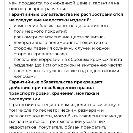
чем продаются по сниженной цене и гарантия на
них не распространяется.
Гарантийные обязательства не распространяются
на следующие недостатки изделий:
изменение блеска защитно-декоративного
полимерного покрытия;
равномерное изменение цвета защитно-
декоративного полимерного покрытия со
стороны падения солнечных лучей и одной
стороны кровли/фасада;
появление коррозии на обрезных кромках листа
/изделия (до 1 см от кромок) и внутренних частях
поперечных напусков, также над водосточными
желобами.
Гарантийные обязательства прекращают
действие при несоблюдении правил
транспортировки, хранения, монтажа и
эксплуатации.
Претензии по недостаткам изделия по качеству, в
том числе по геометрическим размерам и
разнооттеночности, могут быть заявлены только до
начала монтажа. При выявлении указанных
недостатков, покупатель обязан прекратить
монтаж и вызвать представителей производителя.