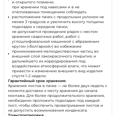
и открытого пламени;
при хранении под навесами и в не
отапливаемых помещениях соблюдать
расположение пачек с продольным уклоном не
менее 3 градусов и увеличить высоту толщины
подкладок к середине пачки;
не допускается проведение рядом с местом
хранения сварочных работ, работ с
углошлифовальной машинкой с абразивным
кругом («болгаркой») во избежание
проникновения мелкодисперсных частиц во
внешний слой лакокрасочного покрытия, и
дальнейшего их корродирования под
воздействием атмосферной влаги, что может
привести к изменению внешнего вид изделия
спустя 1–2 недели.
Гарантийный срок хранения:
Хранение листов в пачке — не более двух недель с
момента доставки к месту хранения до начала
монтажа. Для более продолжительного хранения,
необходимо проложить подкладки под каждый
лист, чтобы обеспечить проветривание листов и
не допустить возникновения конденсата.
Транспортировка: