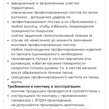
заводненные и загрязнённые участки
территории;
извлечение профилированных листов из пачки
волоком; - допущение ударов по
профилированным листам и их сбрасывание с
любой высоты, чтобы избежать повреждения
поверхности покрытия;
снятие защитной полиэтиленовой плёнки (в
случае её нанесения) до момента окончания
монтажа профилированных листов;
любое перемещение профилированных изделий
из проката оцинкованного необходимо
производить только в чистых перчатках или
рукавицах, избегая касания поверхности
покрытия голыми руками, т.к. в местах касания
могут образоваться тёмные пятна;
смещение профилированного настила из пачки
вдоль.
Требования к монтажу и эксплуатации:
монтаж продукции проводится в соответствии с
инструкцией по монтажу с применением
саморезов с ЭПДМ-прокладками;
не допускается производить крепление,