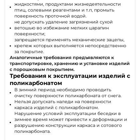
жидкостями, продуктами жизнедеятельности
птиц, солевыми реагентами и т.п, промыть
поверхность проточной водой.
не допускать удаление загрязнений сухой
ветошью во избежание мелких царапин
поверхности;
запрещается применять механические зацепы,
крепеж которых выполняется непосредственно
за покрытие.
Аналогичные требования предъявляются к
транспортировке, хранению и установке изделий
с порошковым покрытием.
Требования к эксплуатации изделий с
поликарбонатом
В зимний период необходимо проводить
очистку поверхности поликарбоната от снега.
Нельзя допускать наледи на поверхности
каркаса изделий с поликарбонатом.
Нарушение условий эксплуатации беседки в
зимнее время может привести к деформации и
разрушению конструкции каркаса и сотового
поликарбоната.