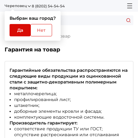
Череповец
8 (8202) 54-54-54
Выбран ваш город?
Да
Нет
Главная
Гарантия на товар
Гарантия на товар
Гарантийные обязательства распространяются на
следующие виды продукции из оцинкованной
стали с защитно-декоративным полимерным
покрытием:
металлочерепица;
профилированный лист;
штакетник;
доборные элементы кровли и фасада;
комплектующие водосточной системы.
Производитель гарантирует:
соответствие продукции ТУ или ГОСТ;
отсутствие растрескивания или отслаивания