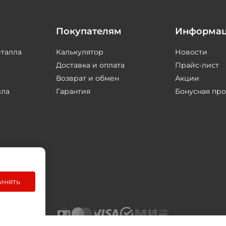
Покупателям
Информа
еталла
Калькулятор
Новости
Доставка и оплата
Прайс-лист
Возврат и обмен
Акции
лла
Гарантия
Бонусная пр
инять