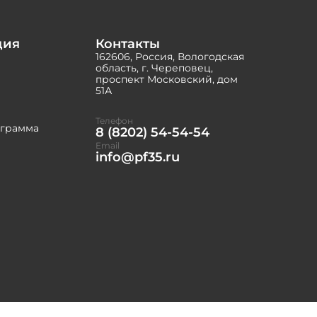
ция
Контакты
162606, Россия, Вологодская
область, г. Череповец,
проспект Московский, дом
51А
Телефон
ограмма
8 (8202) 54-54-54
Email
info@pf35.ru