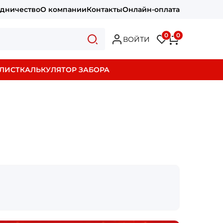
удничество
О компании
Контакты
Онлайн-оплата
0
0
ВОЙТИ
ЛИСТ
КАЛЬКУЛЯТОР ЗАБОРА