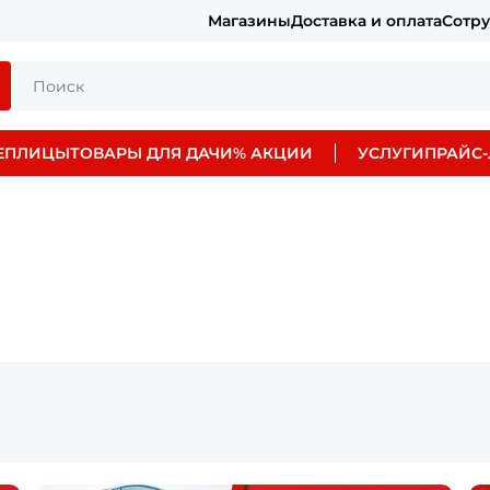
Магазины
Доставка и оплата
Сотр
ЕПЛИЦЫ
ТОВАРЫ ДЛЯ ДАЧИ
% АКЦИИ
УСЛУГИ
ПРАЙС-