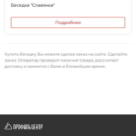
Беседка "Славянка"
Подробнее
Купить беседку Вы можете сделав заказ на сайте. Сделайте
заказ. Оператор проверит наличие товара, рассчитает
доставку и свяжется с Вами в ближайшее время.