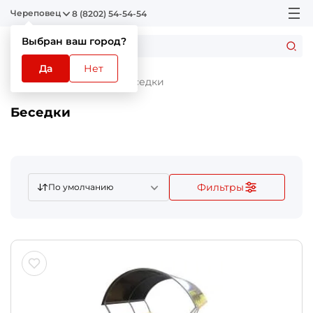
Череповец
8 (8202) 54-54-54
Выбран ваш город?
Да
Нет
Главная
Каталог
Беседки
Беседки
Фильтры
По умолчанию