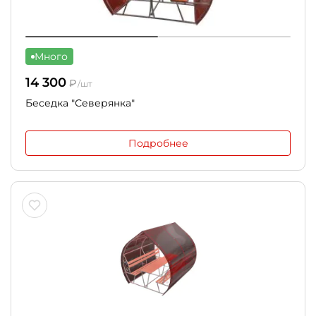
Много
14 300
₽
/шт
Беседка "Северянка"
Подробнее