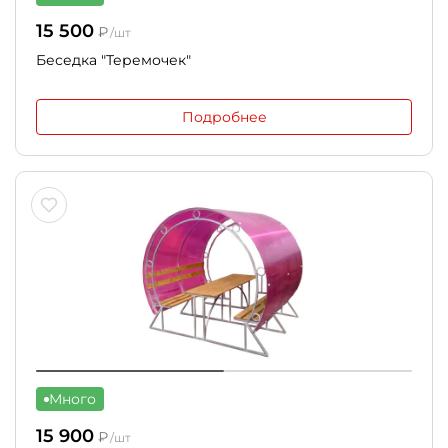
15 500
₽
/шт
Беседка "Теремочек"
Подробнее
Много
15 900
₽
/шт