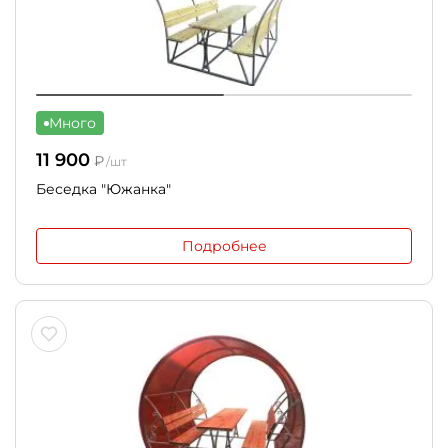
Много
11 900
₽
/шт
Беседка "Южанка"
Подробнее