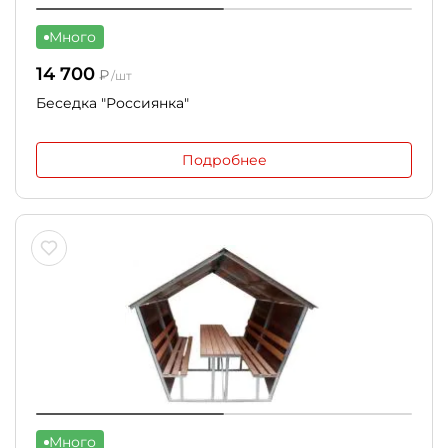
Много
14 700
₽
/шт
Беседка "Россиянка"
Подробнее
Много