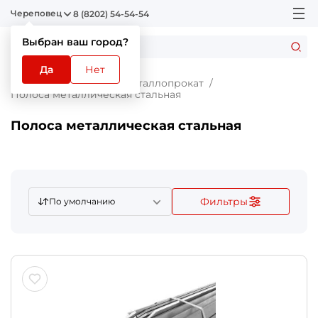
Череповец
8 (8202) 54-54-54
Выбран ваш город?
Да
Нет
Главная
Каталог
Металлопрокат
Полоса металлическая стальная
Полоса металлическая стальная
Фильтры
По умолчанию