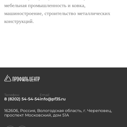
мебельная промышленность и ковка,
машиностроение, строительство металлических
конструкций.
Телефон
Email
8 (8202) 54-54-54
info@pf35.ru
162606, Россия, Вологодская область, г. Череповец,
проспект Московский, дом 51А