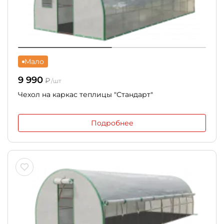
Мало
9 990
₽
/шт
Чехол на каркас теплицы "Стандарт"
Подробнее