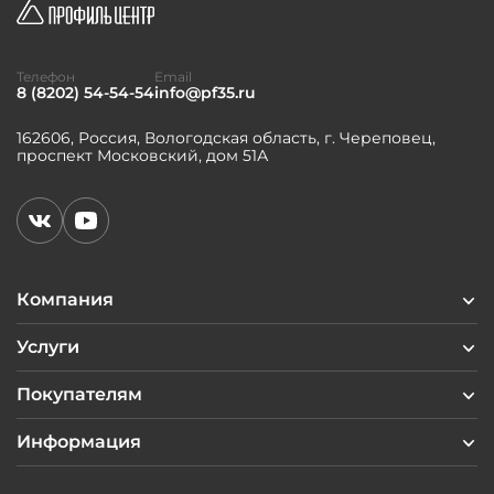
Телефон
Email
8 (8202) 54-54-54
info@pf35.ru
162606, Россия, Вологодская область, г. Череповец,
проспект Московский, дом 51А
Компания
Услуги
Покупателям
Информация