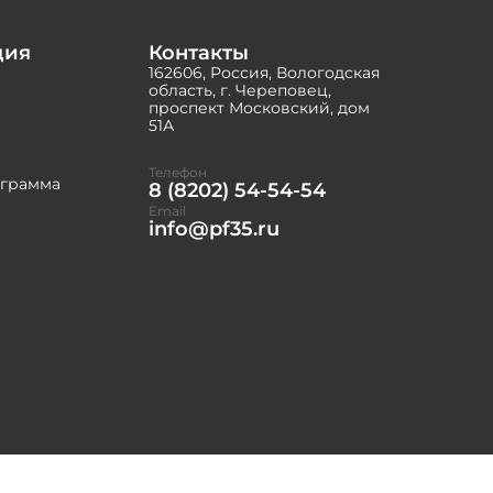
ция
Контакты
162606, Россия, Вологодская
область, г. Череповец,
проспект Московский, дом
51А
Телефон
ограмма
8 (8202) 54-54-54
Email
info@pf35.ru