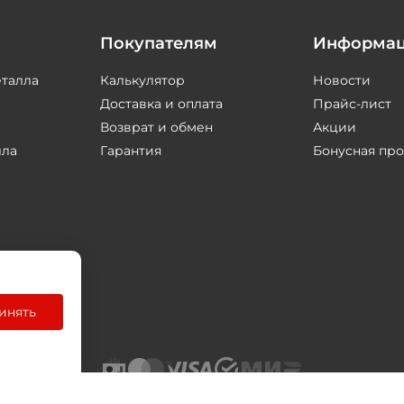
Покупателям
Информа
еталла
Калькулятор
Новости
Доставка и оплата
Прайс-лист
Возврат и обмен
Акции
лла
Гарантия
Бонусная пр
инять