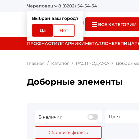
Череповец
8 (8202) 54-54-54
Выбран ваш город?
ВСЕ КАТЕГОРИИ
Да
Нет
ПРОФНАСТИЛ
ПАРНИКИ
МЕТАЛЛОЧЕРЕПИЦА
Т
Главная
Каталог
РАСПРОДАЖА
Доборные
Доборные элементы
Цвет
В наличии
Сбросить фильтр