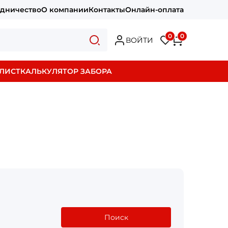
удничество
О компании
Контакты
Онлайн-оплата
0
0
ВОЙТИ
ЛИСТ
КАЛЬКУЛЯТОР ЗАБОРА
Поиск