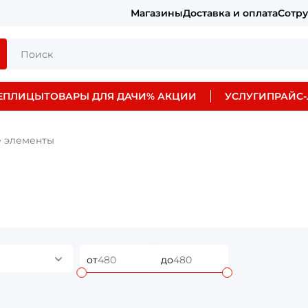
Магазины
Доставка и оплата
Сотр
ЕПЛИЦЫ
ТОВАРЫ ДЛЯ ДАЧИ
% АКЦИИ
УСЛУГИ
ПРАЙС-
 элементы
от
до