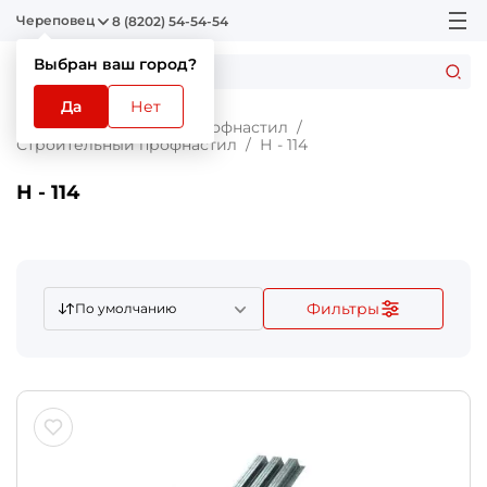
Череповец
8 (8202) 54-54-54
Выбран ваш город?
Да
Нет
Главная
Каталог
Профнастил
Строительный профнастил
Н - 114
Н - 114
Фильтры
По умолчанию