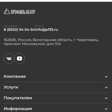
Телефон
Email
8 (8202) 54-54-54
info@pf35.ru
162606, Россия, Вологодская область, г. Череповец,
проспект Московский, дом 51А
Компания
Услуги
Покупателям
Информация