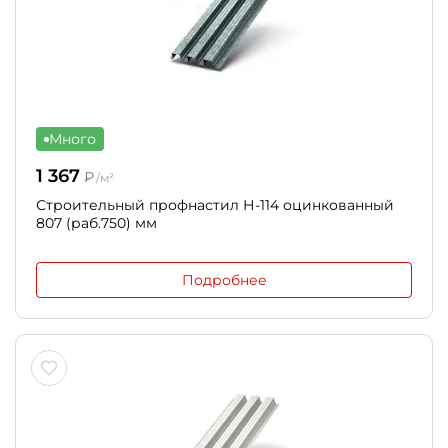
Много
1 367
₽
/м²
Строительный профнастил Н-114 оцинкованный
807 (раб.750) мм
Подробнее