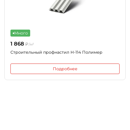
Много
1 868
₽
/м²
Строительный профнастил Н-114 Полимер
Подробнее