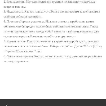
2. Безопасность. Металлическое ограждение не выделяет токсичных
веществ в почву.
3. Надежность. Каркас грядки устойчив к механическим воздействиям и
снабжен ребрами жесткости.
4. Простая сборка и установка. Ножки и стяжки разработаны таким
образом, что бы грядку можно было собрать максимально легко.Также
панели грядок крепятся между собой винтами и гайками, в панелях уже
сделаны отверстия, Вам не понадобится шуруповерт.
5. Компактность. Грядки упакованы в картонные коробки, которые легко
перевезти в легковом автомобиле. Габарит коробки: Длина 210 см (2,1 м),
Ширина 22 см, высота 7 см.
6. Легкость материала. Корпус легко перенести в другое место, разобрать
на зиму, перенести.