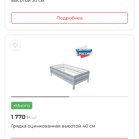
высотой 30 см
Подробнее
Много
1 770
₽
/шт
Грядка оцинкованная высотой 40 см