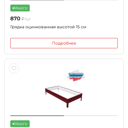
Много
870
₽
/шт
Грядка оцинкованная высотой 15 см
Подробнее
Много