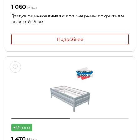
1 060
₽
/шт
Грядка оцинкованная с полимерным покрытием
высотой 15 см
Подробнее
Много
1 470
₽
/шт