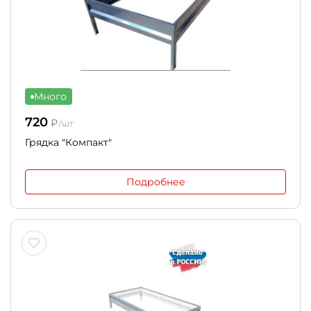
Много
720
₽
/шт
Грядка "Компакт"
Подробнее