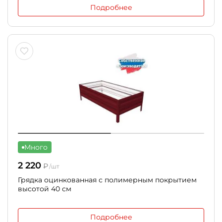
Подробнее
Много
2 220
₽
/шт
Грядка оцинкованная с полимерным покрытием
высотой 40 см
Подробнее