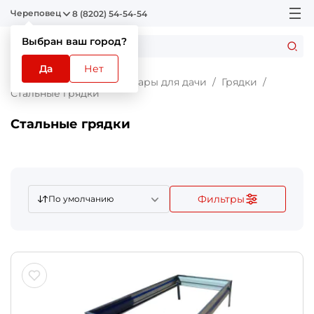
Череповец
8 (8202) 54-54-54
Выбран ваш город?
Да
Нет
Главная
Каталог
Товары для дачи
Грядки
Стальные грядки
Стальные грядки
Фильтры
По умолчанию