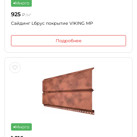
Много
925
₽
/м²
Сайдинг Lбрус покрытие VIKING MP
Подробнее
Много