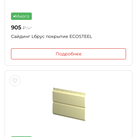
Много
905
₽
/м²
Сайдинг Lбрус покрытие ECOSTEEL
Подробнее