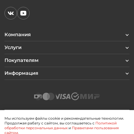
Компания
Услуги
Покупателям
Информация
Мы используем файлы cookie и рекомендательные технологии.
Продолжая рабату с сайтом, вы соглашаетесь с
Политикой
2026 © Профиль Центр
обработки персональных данных
и
Правилами пользования
Политика конфиденциальности
сайтом.
Пользовательское соглашение