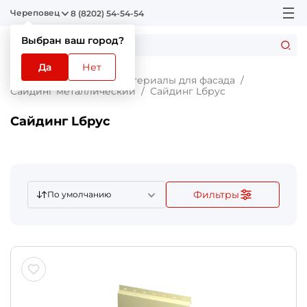
Череповец
8 (8202) 54-54-54
Выбран ваш город?
Да
Нет
Главная
Каталог
Материалы для фасада
Сайдинг металлический
Сайдинг Lбрус
Сайдинг Lбрус
Фильтры
По умолчанию