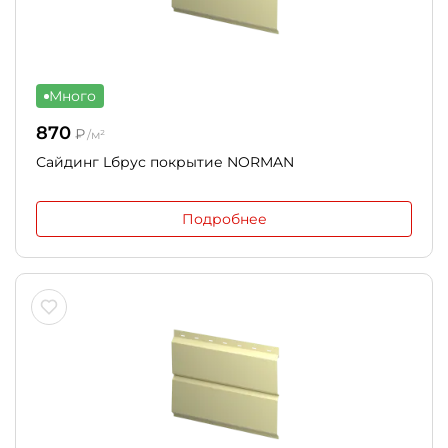
Много
870
₽
/м²
Сайдинг Lбрус покрытие NORMAN
Подробнее