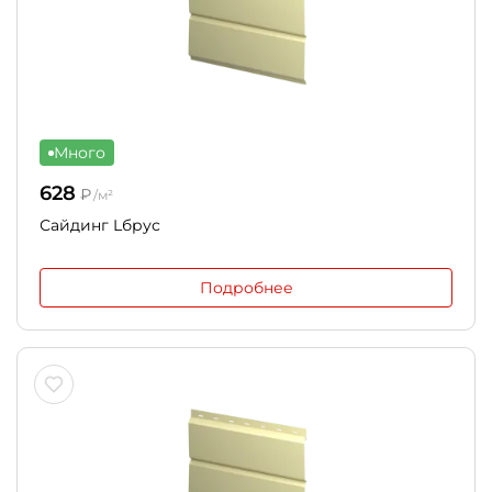
Много
628
₽
/м²
Сайдинг Lбрус
Подробнее