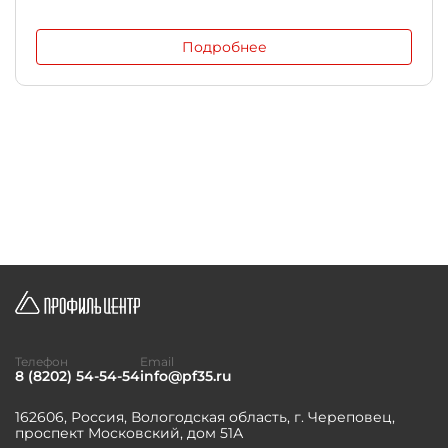
Подробнее
Телефон
Email
8 (8202) 54-54-54
info@pf35.ru
162606, Россия, Вологодская область, г. Череповец,
проспект Московский, дом 51А