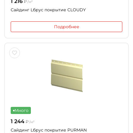
1 216
₽
/м²
Сайдинг Lбрус покрытие CLOUDY
Подробнее
Много
1 244
₽
/м²
Сайдинг Lбрус покрытие PURMAN