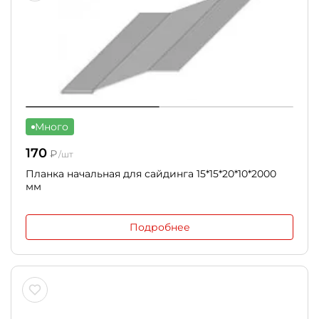
Много
170
₽
/шт
Планка начальная для сайдинга 15*15*20*10*2000
мм
Подробнее