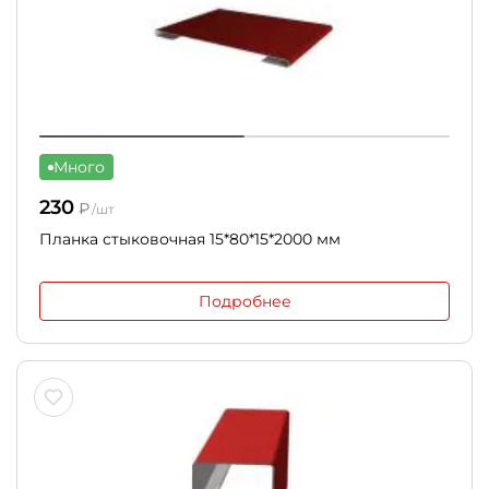
Много
230
₽
/шт
Планка стыковочная 15*80*15*2000 мм
Подробнее