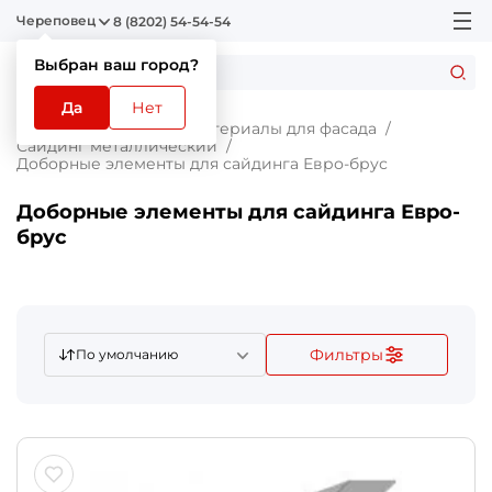
Череповец
8 (8202) 54-54-54
Выбран ваш город?
Да
Нет
Главная
Каталог
Материалы для фасада
Сайдинг металлический
Доборные элементы для сайдинга Евро-брус
Доборные элементы для сайдинга Евро-
брус
Фильтры
По умолчанию