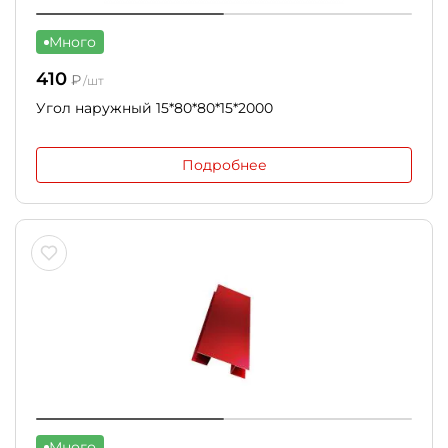
Много
410
₽
/шт
Угол наружный 15*80*80*15*2000
Подробнее
Много