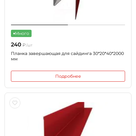
Много
240
₽
/шт
Планка завершающая для сайдинга 30*20*40*2000
мм
Подробнее