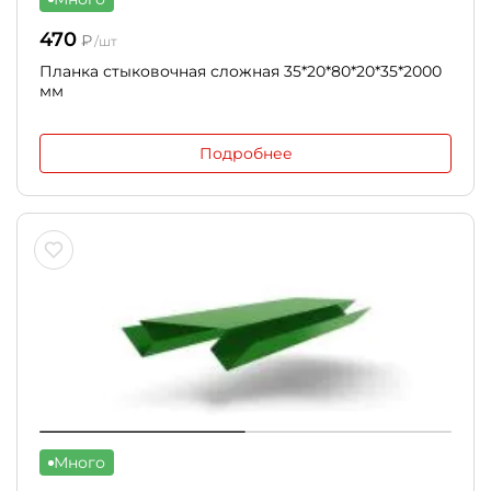
470
₽
/шт
Планка стыковочная сложная 35*20*80*20*35*2000
мм
Подробнее
Много