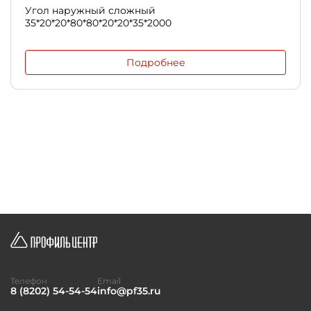
Угол наружный сложный
35*20*20*80*80*20*20*35*2000
Подробнее
Телефон
Email
8 (8202) 54-54-54
info@pf35.ru