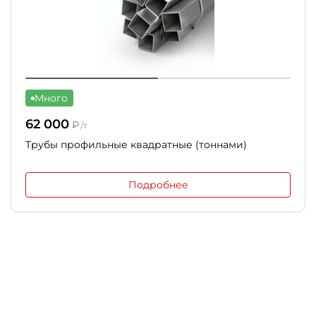
Много
62 000
₽
/т
Трубы профильные квадратные (тоннами)
Подробнее