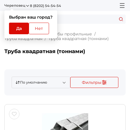
Череповец
8 (8202) 54-54-54
Выбран ваш город?
Да
Нет
Главная
Каталог
Трубы профильные
Труба квадратная
Труба квадратная (тоннами)
Труба квадратная (тоннами)
Фильтры
По умолчанию