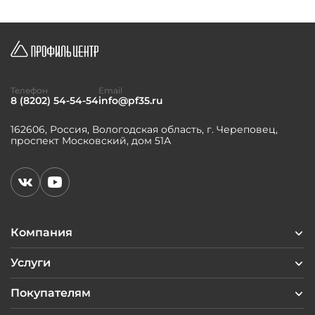
Телефон
Email
8 (8202) 54-54-54
info@pf35.ru
162606, Россия, Вологодская область, г. Череповец,
проспект Московский, дом 51А
Компания
Услуги
Покупателям