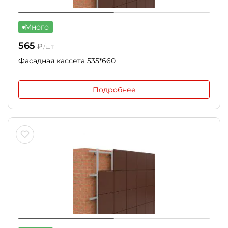
Много
565
₽
/шт
Фасадная кассета 535*660
Подробнее