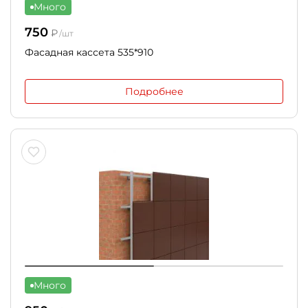
Много
750
₽
/шт
Фасадная кассета 535*910
Подробнее
Много