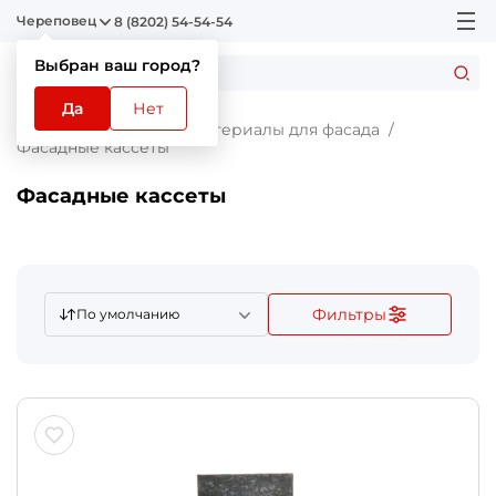
Череповец
8 (8202) 54-54-54
Выбран ваш город?
Да
Нет
Главная
Каталог
Материалы для фасада
Фасадные кассеты
Фасадные кассеты
Фильтры
По умолчанию