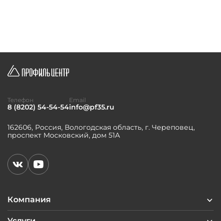
Телефон
Email
8 (8202) 54-54-54
info@pf35.ru
162606, Россия, Вологодская область, г. Череповец,
проспект Московский, дом 51А
Компания
Услуги