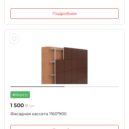
Подробнее
Много
1 500
₽
/шт
Фасадная кассета 1160*900