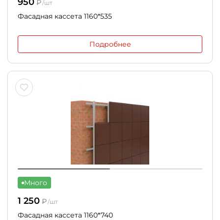
950
₽
/шт
Фасадная кассета 1160*535
Подробнее
Много
1 250
₽
/шт
Фасадная кассета 1160*740