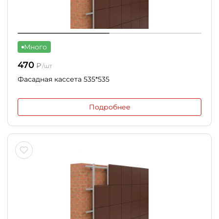
Много
470
₽
/шт
Фасадная кассета 535*535
Подробнее