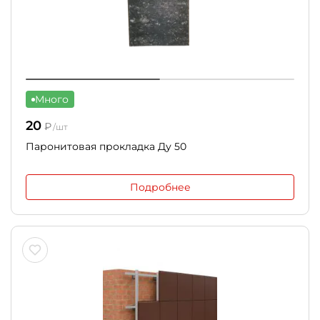
Много
20
₽
/шт
Паронитовая прокладка Ду 50
Подробнее