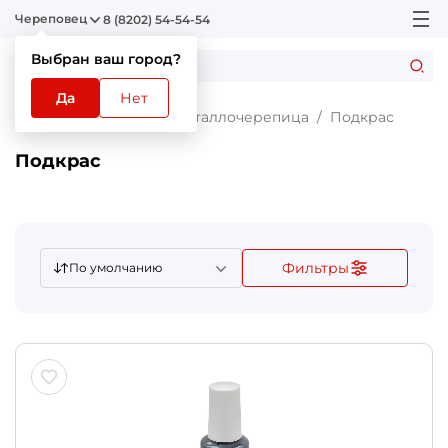
Череповец
8 (8202) 54-54-54
Выбран ваш город?
Да
Нет
Главная
Каталог
Металлочерепица
Подкрас
Подкрас
Фильтры
По умолчанию