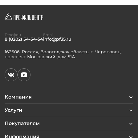
Телефон
Email
8 (8202) 54-54-54
info@pf35.ru
162606, Россия, Вологодская область, г. Череповец,
проспект Московский, дом 51А
Компания
Услуги
Покупателям
Информация