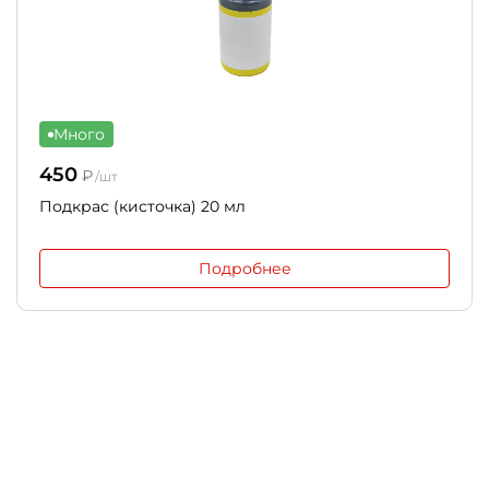
Много
450
₽
/шт
Подкрас (кисточка) 20 мл
Подробнее