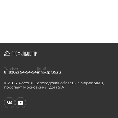
Телефон
Email
8 (8202) 54-54-54
info@pf35.ru
162606, Россия, Вологодская область, г. Череповец,
проспект Московский, дом 51А