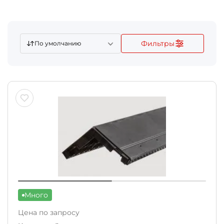
Фильтры
По умолчанию
Много
Цена по запросу