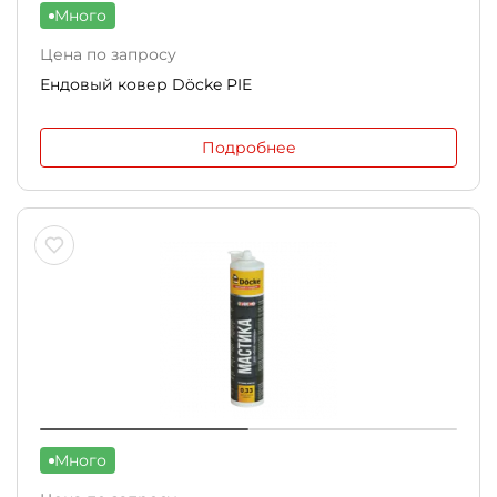
Много
Цена по запросу
Ендовый ковер Döcke PIE
Подробнее
Много