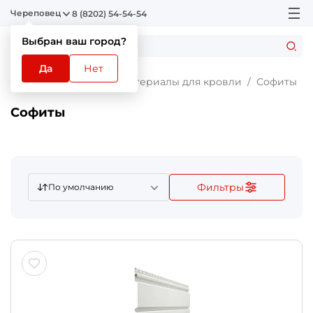
Череповец
8 (8202) 54-54-54
Выбран ваш город?
Да
Нет
Главная
Каталог
Материалы для кровли
Софиты
Софиты
Фильтры
По умолчанию