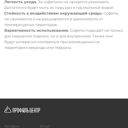
Легкость ухода.
За софитами не придется ухаживать.
Достаточно будет мыть их пару раз в год мыльной водой.
Стойкость к воздействиям окружающей среды.
Софиты
не сжимаются и не расширяются в зависимости от
температурных перепадов.
Вариативность использования.
Софиты подходят не только
для наружной отделки, но и для внутренней. Также они
будут интересно смотреться при размещении на
территории веранды или террасы.
Телефон
Email