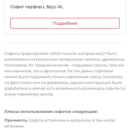
Софит перфор.L брус-XL
Подробнее
Софиты представляют собой панели, которые могут быть
изготовлены из различных материалов: металла, древесины,
полимеров. Их предназначение – подшивка свесов, причем
как карнизов, так и фронтонов. Не так давно софитами
можно было подшивать только карнизные свесы, поскольку
на фронтонах они не держались, однако конструкция была
доработана и сейчас есть возможность размещать софиты по
всему периметру свесов.
Плюсы использования софитов следующие:
Прочность.
Софиты устойчивы к нагрузкам, в том числе
ветровым.