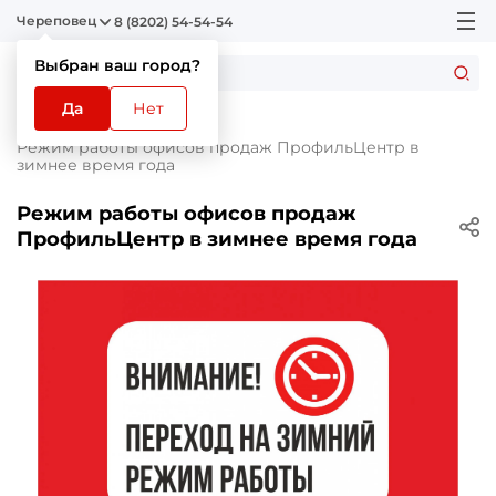
Череповец
8 (8202) 54-54-54
Выбран ваш город?
Да
Нет
Главная
Новости
Режим работы офисов продаж ПрофильЦентр в
зимнее время года
Режим работы офисов продаж
ПрофильЦентр в зимнее время года