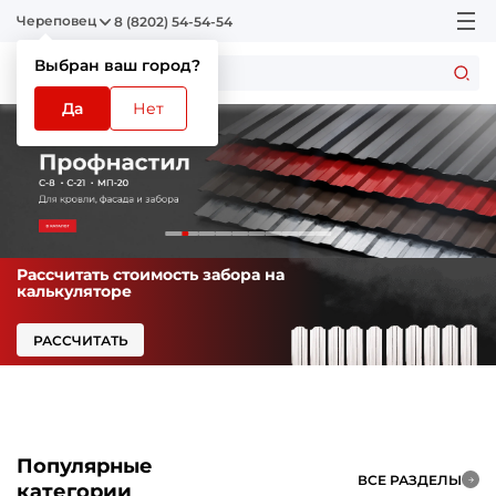
Череповец
8 (8202) 54-54-54
Выбран ваш город?
Да
Нет
Рассчитать стоимость забора на
калькуляторе
РАССЧИТАТЬ
Популярные
ВСЕ РАЗДЕЛЫ
категории