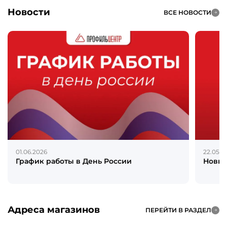
Новости
ВСЕ НОВОСТИ
01.06.2026
22.05.2
График работы в День России
Новин
Адреса магазинов
ПЕРЕЙТИ В РАЗДЕЛ