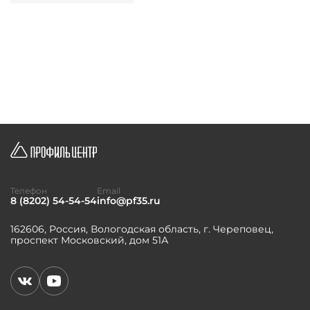
Телефон
Email
8 (8202) 54-54-54
info@pf35.ru
162606, Россия, Вологодская область, г. Череповец,
проспект Московский, дом 51А